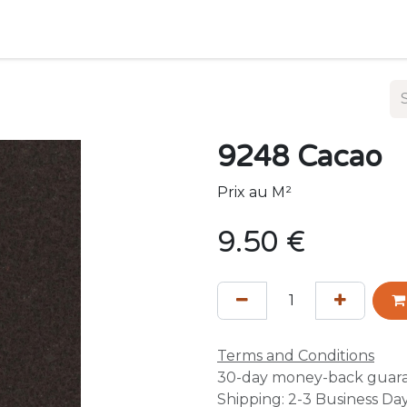
resentations
Contact us
9248 Cacao
Prix au M²
9.50
€
Terms and Conditions
30-day money-back guar
Shipping: 2-3 Business Da