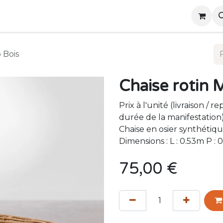
ts
Presentations
Contactez-nous
 Bois
Chaise rotin 
Prix à l'unité (livraison / r
durée de la manifestation
Chaise en osier synthétiq
Dimensions : L : 0.53m P : 
75,00
€