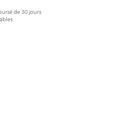
oursé de 30 jours
rables