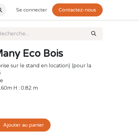
Se connecter
Contactez-nous
Many Eco Bois
eprise sur le stand en location) (pour la
)
ue
0.60m H : 0.82 m
Ajouter au panier