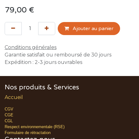
79,00
€
Ajouter au panier
Conditions générales
Garantie satisfait ou remboursé de 30 jours
Expédition : 2-3 jours ouvrables
Nos produits & Services
Accueil
CGV
CGE
CGL
Respect environnementale (RSE)
Formulaire de rétractation