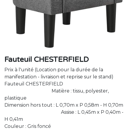
Fauteuil CHESTERFIELD
Prix à l'unité (Location pour la durée de la
manifestation - livraison et reprise sur le stand)
Fauteuil CHESTERFIELD
Matière : tissu, polyester,
plastique
Dimension hors tout : L 0,70m x P 0,58m - H 0,70m
Assise : L 0,45m x P 0,40m -
H 0,41m
Couleur : Gris foncé