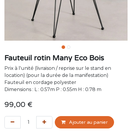
Fauteuil rotin Many Eco Bois
Prix à l'unité (livraison / reprise sur le stand en
location) (pour la durée de la manifestation)
Fauteuil en cordage polyester
Dimensions : L : 0.57m P : 0.55m H : 0.78 m
99,00
€
Ajouter au panier