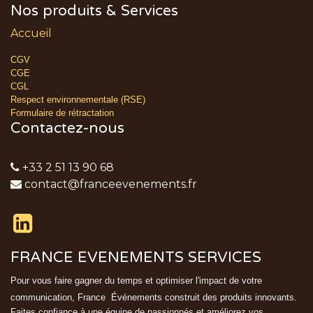
Nos produits & Services
Accueil
CGV
CGE
CGL
Respect environnementale (RSE)
Formulaire de rétractation
Contactez-nous
+33 2 51 13 90 68
contact@franceevenements.fr
FRANCE EVENEMENTS SERVICES
Pour vous faire gagner du temps et optimiser l'impact de votre
communication, France
Événements
construit des produits innovants.
Faites confiance à une équipe de passionnés et améliorez vos