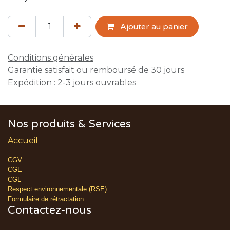
Ajouter au panier
Conditions générales
Garantie satisfait ou remboursé de 30 jours
Expédition : 2-3 jours ouvrables
Nos produits & Services
Accueil
CGV
CGE
CGL
Respect environnementale (RSE)
Formulaire de rétractation
Contactez-nous