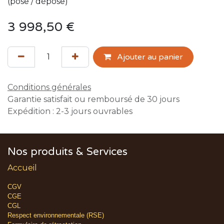
(pose / dépose)
3 998,50
€
Ajouter au panier
Conditions générales
Garantie satisfait ou remboursé de 30 jours
Expédition : 2-3 jours ouvrables
Nos produits & Services
Accueil
CGV
CGE
CGL
Respect environnementale (RSE)