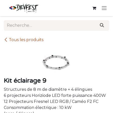
Se rendre au contenu
Tous les produits
Kit éclairage 9
Structures de 8 m de diamètre + 4 élingues
6 projecteurs Horiziode LED forte puissance 400W
12 Projecteurs Fresnel LED RGB / Caméo F2 FC
Consommation électrique : 10 kW