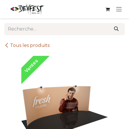
Se rendre au contenu
Tous les produits
Ventes