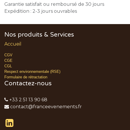
Garantie satisfait ou remboursé de 30 jours
Expédition : 2-3 jours ouvrables
Nos produits & Services
Accueil
CGV
CGE
CGL
Respect environnementale (RSE)
Formulaire de rétractation
Contactez-nous
+33 2 51 13 90 68
contact@franceevenements.fr