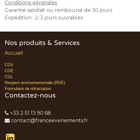
Conditions générales
Garantie satisfait ou remboursé de 30 jours
Expédition : 2-3 jours ouvrables
Nos produits & Services
Accueil
CGV
CGE
CGL
Respect environnementale (RSE)
Formulaire de rétractation
Contactez-nous
+33 2 51 13 90 68
contact@franceevenements.fr