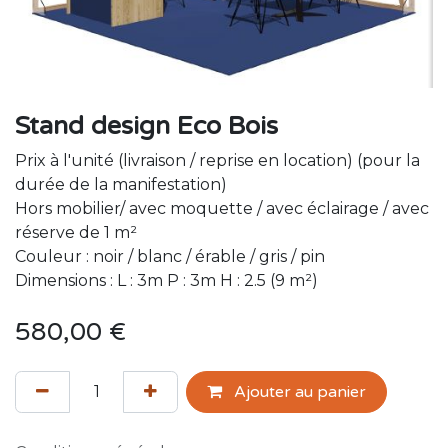
Stand design Eco Bois
Prix à l'unité (livraison / reprise en location) (pour la
durée de la manifestation)
Hors mobilier/ avec moquette / avec éclairage / avec
réserve de 1 m²
Couleur : noir / blanc / érable / gris / pin
Dimensions : L : 3m P : 3m H : 2.5 (9 m²)
580,00
€
Ajouter au panier