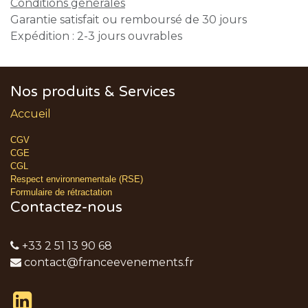
Conditions générales
Garantie satisfait ou remboursé de 30 jours
Expédition : 2-3 jours ouvrables
Nos produits & Services
Accueil
CGV
CGE
CGL
Respect environnementale (RSE)
Formulaire de rétractation
Contactez-nous
+33 2 51 13 90 68
contact@franceevenements.fr