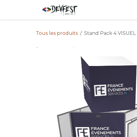
Se rendre au contenu
Shop
Événemen
Tous les produits
Stand Pack 4 VISUEL 