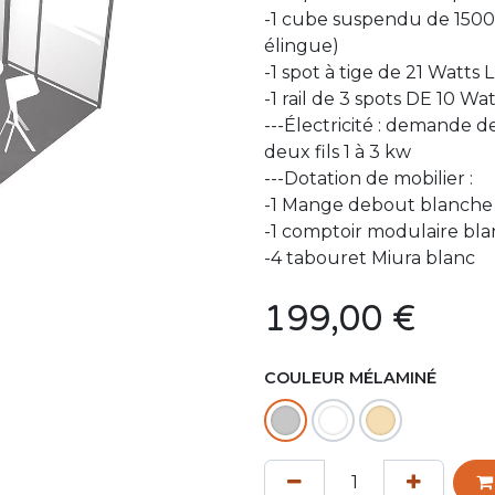
-1 cube suspendu de 1500
élingue)
-1 spot à tige de 21 Watts
-1 rail de 3 spots DE 10 W
---Électricité : demande 
deux fils 1 à 3 kw
---Dotation de mobilier :
-1 Mange debout blanche 
-1 comptoir modulaire blanc
-4 tabouret Miura blanc
199,00
€
COULEUR MÉLAMINÉ